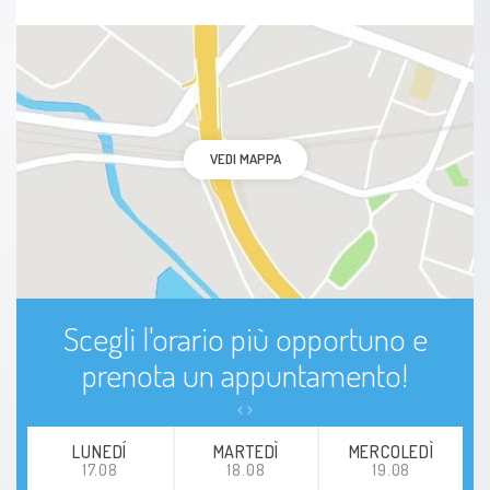
VEDI MAPPA
Scegli l'orario più opportuno e
prenota un appuntamento!
LUNEDÍ
MARTEDÌ
MERCOLEDÌ
17.08
18.08
19.08