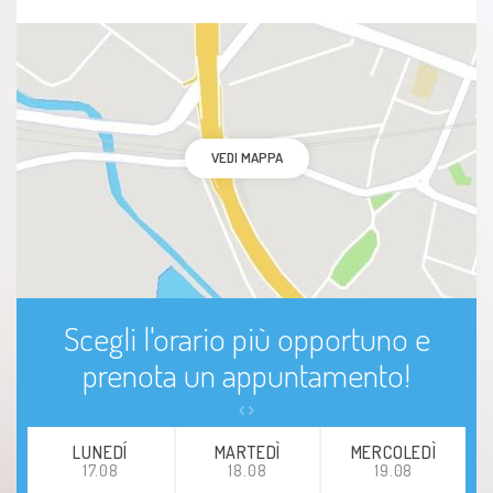
VEDI MAPPA
Scegli l'orario più opportuno e
prenota un appuntamento!
LUNEDÍ
MARTEDÌ
MERCOLEDÌ
17.08
18.08
19.08