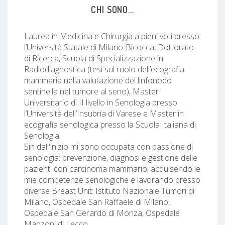
CHI SONO...
Laurea in Medicina e Chirurgia a pieni voti presso
l’Università Statale di Milano-Bicocca, Dottorato
di Ricerca, Scuola di Specializzazione in
Radiodiagnostica (tesi sul ruolo dell’ecografia
mammaria nella valutazione del linfonodo
sentinella nel tumore al seno), Master
Universitario di II livello in Senologia presso
l’Università dell’Insubria di Varese e Master in
ecografia senologica presso la Scuola Italiana di
Senologia.
Sin dall'inizio mi sono occupata con passione di
senologia: prevenzione, diagnosi e gestione delle
pazienti con carcinoma mammario, acquisendo le
mie competenze senologiche e lavorando presso
diverse Breast Unit: Istituto Nazionale Tumori di
Milano, Ospedale San Raffaele di Milano,
Ospedale San Gerardo di Monza, Ospedale
Manzoni di Lecco.