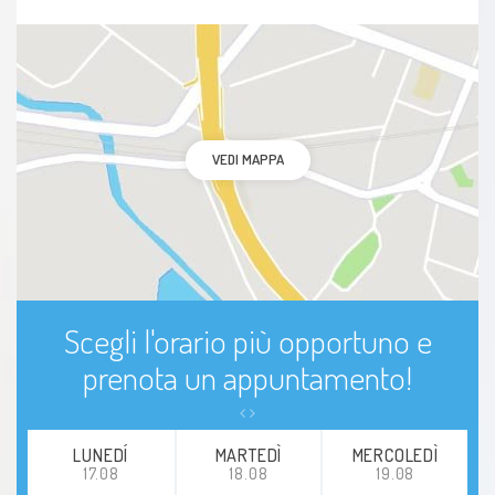
VEDI MAPPA
Scegli l'orario più opportuno e
prenota un appuntamento!
LUNEDÍ
MARTEDÌ
MERCOLEDÌ
17.08
18.08
19.08